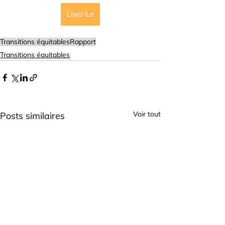
Lisez-Le
Transitions équitables
Rapport
Transitions équitables
Voir tout
Posts similaires