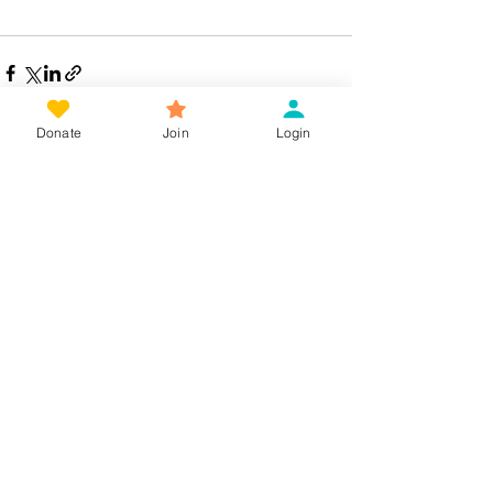
Donate
Join
Login
See All
Related Posts